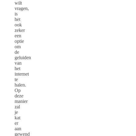
wilt
vragen,
is
het
ook
zeker
een
optie
om
de
geluiden
van
het
internet
te
halen.
Op
deze
manier
zal
je
kat
er
aan
gewend