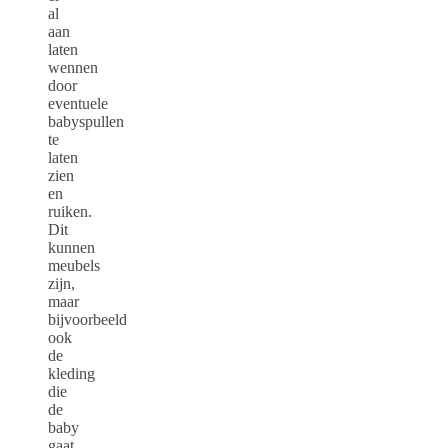
al
aan
laten
wennen
door
eventuele
babyspullen
te
laten
zien
en
ruiken.
Dit
kunnen
meubels
zijn,
maar
bijvoorbeeld
ook
de
kleding
die
de
baby
gaat