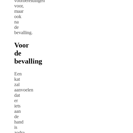
voorbereidingen
voor,
maar
ook
na
de
bevalling.
Voor
de
bevalling
Een
kat
zal
aanvoelen
dat
er
iets
aan
de
hand
is
zodra