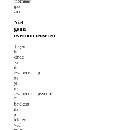
‘normaal’
gaan
zien.
Niet
gaan
overcompenseren
Tegen
het
einde
van
de
zwangerschap
ga
je
met
zwangerschapsverlof.
Dit
betekent
dat
je
lekker
veel