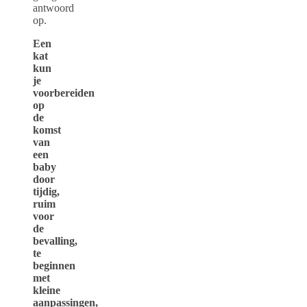
antwoord
op.
Een
kat
kun
je
voorbereiden
op
de
komst
van
een
baby
door
tijdig,
ruim
voor
de
bevalling,
te
beginnen
met
kleine
aanpassingen,