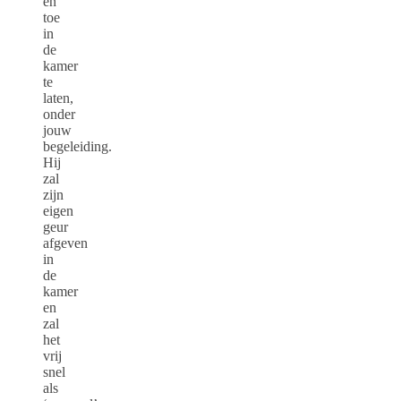
en
toe
in
de
kamer
te
laten,
onder
jouw
begeleiding.
Hij
zal
zijn
eigen
geur
afgeven
in
de
kamer
en
zal
het
vrij
snel
als