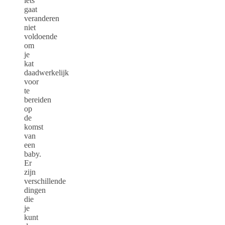
iets
gaat
veranderen
niet
voldoende
om
je
kat
daadwerkelijk
voor
te
bereiden
op
de
komst
van
een
baby.
Er
zijn
verschillende
dingen
die
je
kunt