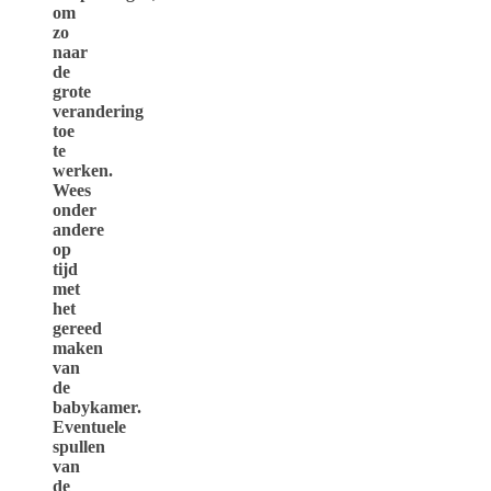
om
zo
naar
de
grote
verandering
toe
te
werken.
Wees
onder
andere
op
tijd
met
het
gereed
maken
van
de
babykamer.
Eventuele
spullen
van
de