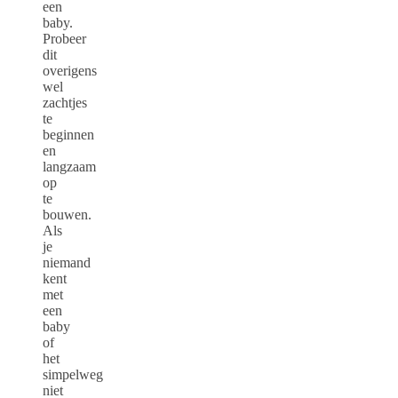
een
baby.
Probeer
dit
overigens
wel
zachtjes
te
beginnen
en
langzaam
op
te
bouwen.
Als
je
niemand
kent
met
een
baby
of
het
simpelweg
niet