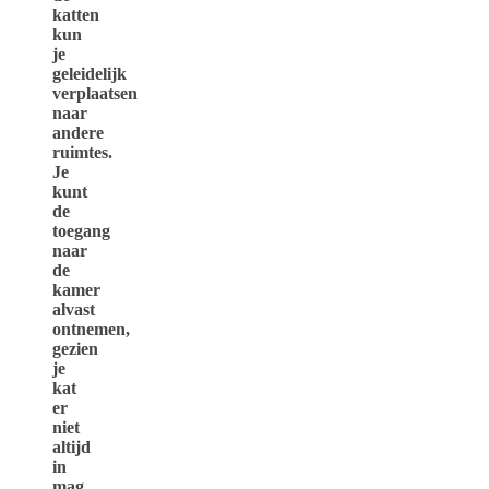
katten
kun
je
geleidelijk
verplaatsen
naar
andere
ruimtes.
Je
kunt
de
toegang
naar
de
kamer
alvast
ontnemen,
gezien
je
kat
er
niet
altijd
in
mag