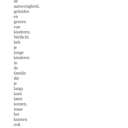
de
aanwezigheid,
geluiden
en
geuren
van
kinderen.
Wellicht
heb
je
jonge
kinderen
in
de
familie
die
je
langs
kunt
laten
komen,
maar
het
kunnen
ook