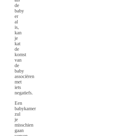
de
baby
er
al
is,
kan
je
kat
de
komst
van
de
baby
associëren
met
iets
negatiefs.
Een
babykamer
zul
je
misschien
gaan
verven