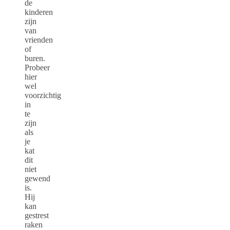
de
kinderen
zijn
van
vrienden
of
buren.
Probeer
hier
wel
voorzichtig
in
te
zijn
als
je
kat
dit
niet
gewend
is.
Hij
kan
gestrest
raken