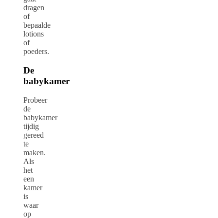
dragen
of
bepaalde
lotions
of
poeders.
De
babykamer
Probeer
de
babykamer
tijdig
gereed
te
maken.
Als
het
een
kamer
is
waar
op