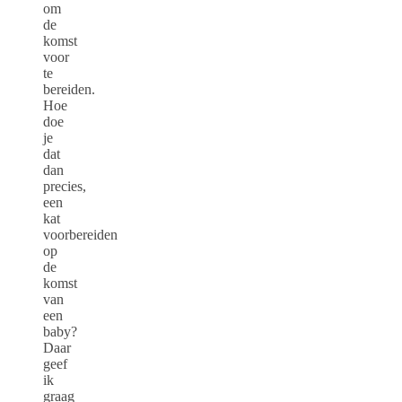
om
de
komst
voor
te
bereiden.
Hoe
doe
je
dat
dan
precies,
een
kat
voorbereiden
op
de
komst
van
een
baby?
Daar
geef
ik
graag