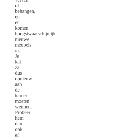
of
behangen,
en
er
komen
hoogstwaarschijnlijk
nieuwe
meubels
in.
Je
kat
zal
dus
opnieuw
aan
de
kamer
moeten
wennen.
Probeer
hem
dan
ook
af