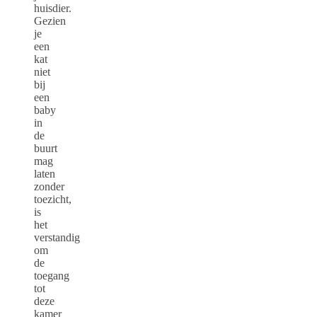
huisdier.
Gezien
je
een
kat
niet
bij
een
baby
in
de
buurt
mag
laten
zonder
toezicht,
is
het
verstandig
om
de
toegang
tot
deze
kamer