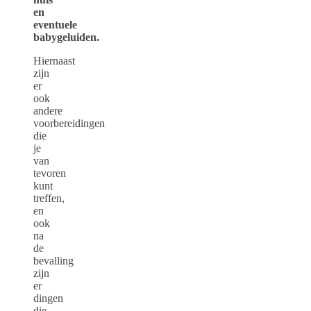
en
eventuele
babygeluiden.
Hiernaast
zijn
er
ook
andere
voorbereidingen
die
je
van
tevoren
kunt
treffen,
en
ook
na
de
bevalling
zijn
er
dingen
die