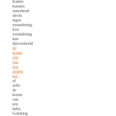
Katten
kunnen
ontzettend
slecht
tegen
verandering.
Een
verandering
kan
bijvoorbeeld
de
komst
zijn
van
een
andere
kat
,
of
zelfs
de
komst
van
een
baby.
Gelukkig