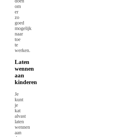
doen
om
er
zo
goed
mogelijk
naar
toe
te
werken.
Laten
wennen
aan
kinderen
Je
kunt
je
kat
alvast
laten
wennen
aan