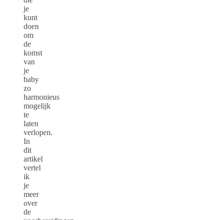
je
kunt
doen
om
de
komst
van
je
baby
zo
harmonieus
mogelijk
te
laten
verlopen.
In
dit
artikel
vertel
ik
je
meer
over
de