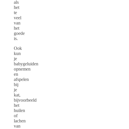
als
het
te
veel
van
het
goede
is.
Ook
kun
je
babygeluiden
opnemen
en
afspelen
bij
je
kat,
bijvoorbeeld
het
huilen
of
lachen
van